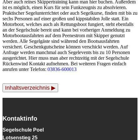
Aber auch reines Skippertraining kann man hier buchen. Außerdem
ist es möglich, einen Kurs für sein Funkzeugnis zu absolvieren.
Praktischer Segelunterrichtet oder auch Segelkurse, finden mit bis zu
sechs Personen auf einer großen und kippstabilen Jolle statt. Ein
Motorboot, welches auch als Rettungsboot fungiert, steht ebenfalls
an der Segelschule bereit und kann bei vorheriger Anmeldung zu
Motorbootausfahrten auf dem Peenestrom mit Skipper genutzt
werden. Alle Segelgäste sind während den Bootsausfahrten
versichert. Geschenkgutscheine können verschickt werden. Auf
Anfrage werden manchmal auch Segelevents bis zu 10 Personen
ausgerichtet. Hier muss man aber rechtzeitig mit der Segelschule
Rückenwind Kontakt aufnehmen. Bei weiteren Fragen einfach
anrufen unter Telefon:
03836-600013
Inhaltsverzeichnis ▶
Kontaktinfo
Segelschule Poel
Lotsenstieg 25