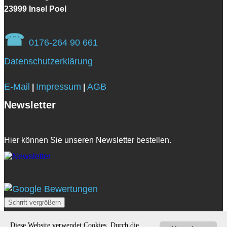
23999 Insel Poel
☎
0176-264 90 661
Datenschutzerklärung
E-Mail
Impressum
AGB
|
|
Newsletter
Hier können Sie unseren Newsletter bestellen.
Schrift vergrößern
Diese Website verwendet Cookies. Durch die